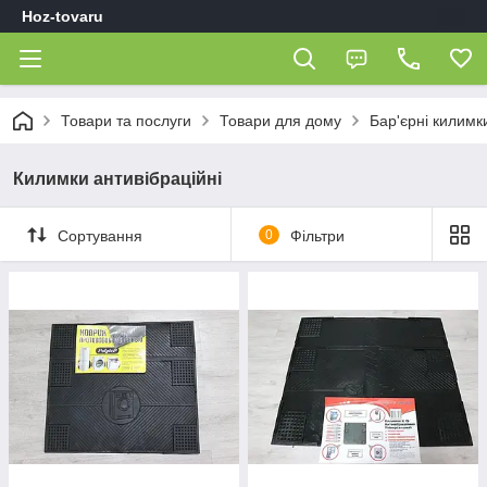
Hoz-tovaru
Товари та послуги
Товари для дому
Бар'єрні килимк
Килимки антивібраційні
Сортування
0
Фільтри