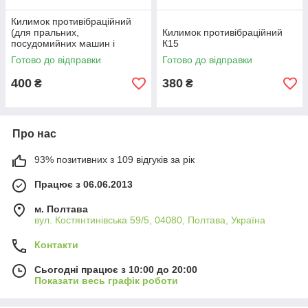
Килимок противібраційний
(для пральних,
Килимок противібраційний
посудомийних машин і
К15
холодильників)
Готово до відправки
Готово до відправки
400
380
₴
₴
Про нас
93% позитивних з 109 відгуків за рік
Працює з 06.06.2013
м. Полтава
вул. Костянтинівська 59/5, 04080, Полтава, Україна
Контакти
Сьогодні працює з 10:00 до 20:00
Показати весь графік роботи