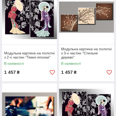
Модульна картина на полотні
Модульна картина на полотні
з 3-х частин "Стильне
з 2-х частин "Темні японки"
дерево"
В наявності
В наявності
1 457
1 457
₴
₴