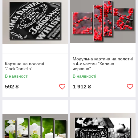
Модульна картина на полотні
Картина на полотні
з 4-х частин "Калина
"JackDaniel's"
червона"
В наявності
В наявності
592
1 912
₴
₴