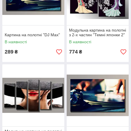
Модульна картина на полотні
Картина на полотні "DJ Max"
з 2-х частин "Темні японки 2"
В наявності
В наявності
289
774
₴
₴