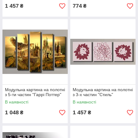
1 457
774
₴
₴
Модульна картина на полотні
Модульна картина на полотні
з 5-ти частин "Гаррі Поттер"
з 3-х частин "Стиль"
В наявності
В наявності
1 048
1 457
₴
₴