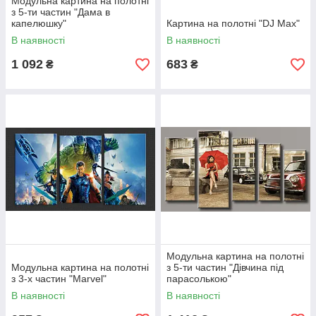
Модульна картина на полотні
з 5-ти частин "Дама в
капелюшку"
Картина на полотні "DJ Max"
В наявності
В наявності
1 092
683
₴
₴
Модульна картина на полотні
Модульна картина на полотні
з 5-ти частин "Дівчина під
з 3-х частин "Marvel"
парасолькою"
В наявності
В наявності