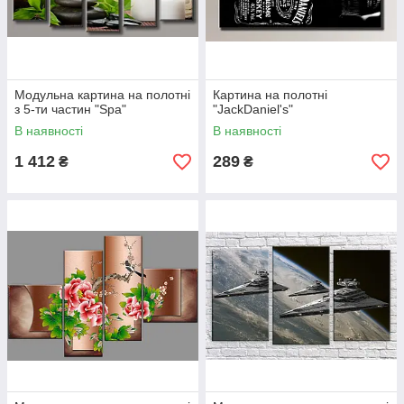
Модульна картина на полотні
Картина на полотні
з 5-ти частин "Spa"
"JackDaniel's"
В наявності
В наявності
1 412
289
₴
₴