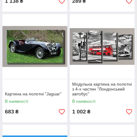
1 138
289
₴
₴
Модульна картина на полотні
з 4-х частин "Лондонський
Картина на полотні "Jaguar"
автобус"
В наявності
В наявності
683
1 002
₴
₴