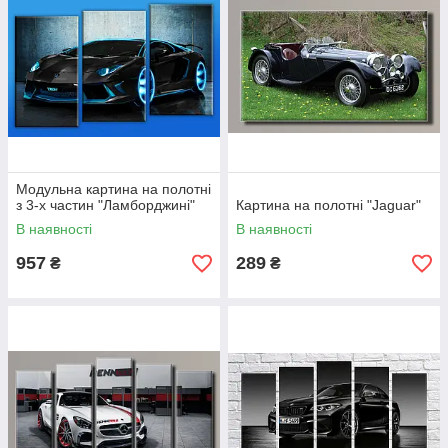
Модульна картина на полотні
з 3-х частин "Ламборджині"
Картина на полотні "Jaguar"
В наявності
В наявності
957
289
₴
₴