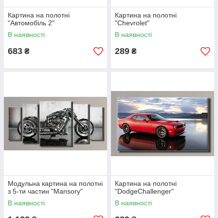
Картина на полотні
Картина на полотні
"Автомобіль 2"
"Chevrolet"
В наявності
В наявності
683
289
₴
₴
Модульна картина на полотні
Картина на полотні
з 5-ти частин "Mansory"
"DodgeChallenger"
В наявності
В наявності