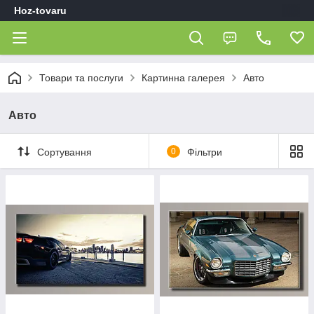
Hoz-tovaru
Товари та послуги
Картинна галерея
Авто
Авто
Сортування
0
Фільтри