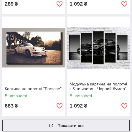
289
1 092
₴
₴
Модульна картина на полотні
Картина на полотні "Porsche"
з 5-ти частин "Чорний бумер"
В наявності
В наявності
683
1 092
₴
₴
Показати ще