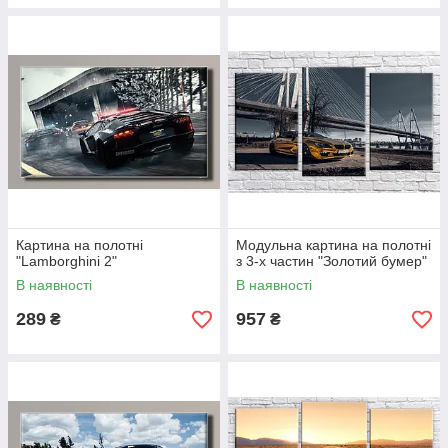
Картина на полотні
Модульна картина на полотні
"Lamborghini 2"
з 3-х частин "Золотий бумер"
В наявності
В наявності
289
957
₴
₴