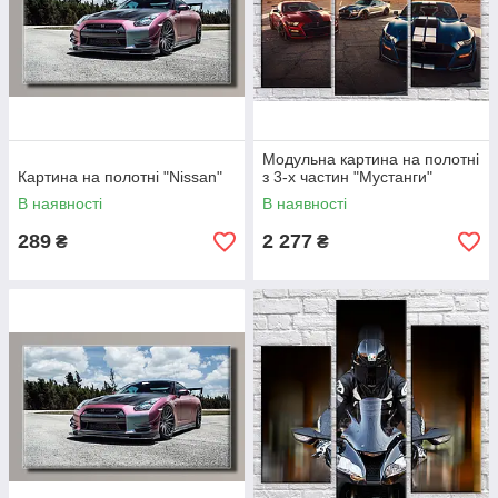
Модульна картина на полотні
Картина на полотні "Nissan"
з 3-х частин "Мустанги"
В наявності
В наявності
289
2 277
₴
₴