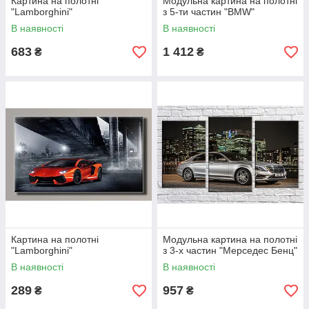
Картина на полотні
Модульна картина на полотні
"Lamborghini"
з 5-ти частин "BMW"
В наявності
В наявності
683
1 412
₴
₴
Картина на полотні
Модульна картина на полотні
"Lamborghini"
з 3-х частин "Мерседес Бенц"
В наявності
В наявності
289
957
₴
₴