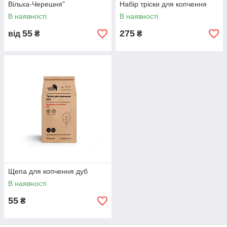
Вільха-Черешня"
Набір тріски для копчення
В наявності
В наявності
55
275
від
₴
₴
Щепа для копчення дуб
В наявності
55
₴