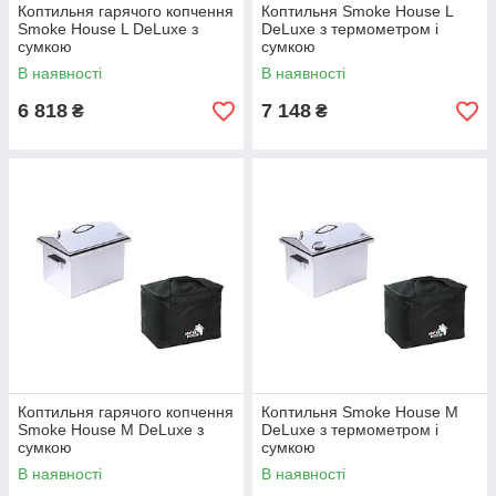
Коптильня гарячого копчення
Коптильня Smoke House L
Smoke House L DeLuxe з
DeLuxe з термометром і
сумкою
сумкою
В наявності
В наявності
6 818
7 148
₴
₴
Коптильня гарячого копчення
Коптильня Smoke House M
Smoke House M DeLuxe з
DeLuxe з термометром і
сумкою
сумкою
В наявності
В наявності