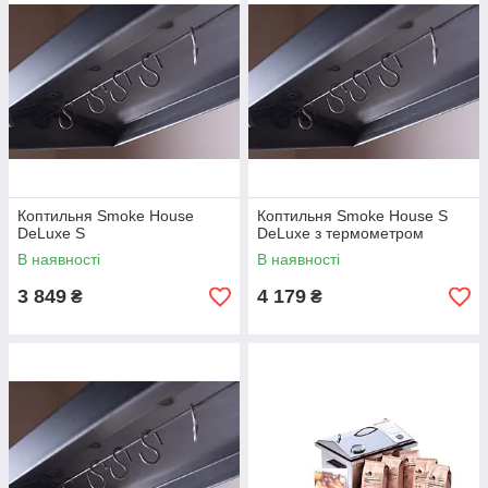
Коптильня Smoke House
Коптильня Smoke House S
DeLuxe S
DeLuxe з термометром
В наявності
В наявності
3 849
4 179
₴
₴