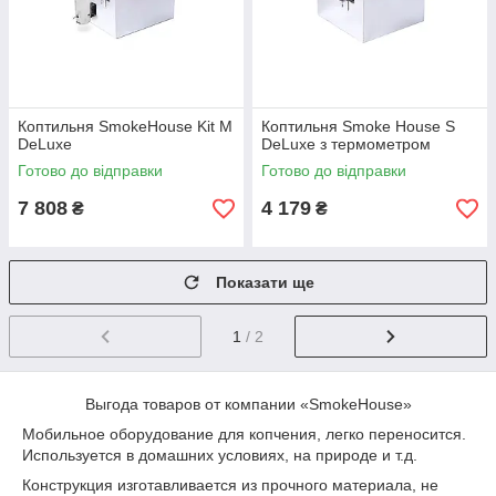
Коптильня SmokeHouse Kit M
Коптильня Smoke House S
DeLuxe
DeLuxe з термометром
Готово до відправки
Готово до відправки
7 808
4 179
₴
₴
Показати ще
1
/ 2
Выгода товаров от компании «SmokeHouse»
Мобильное оборудование для копчения, легко переносится.
Используется в домашних условиях, на природе и т.д.
Конструкция изготавливается из прочного материала, не