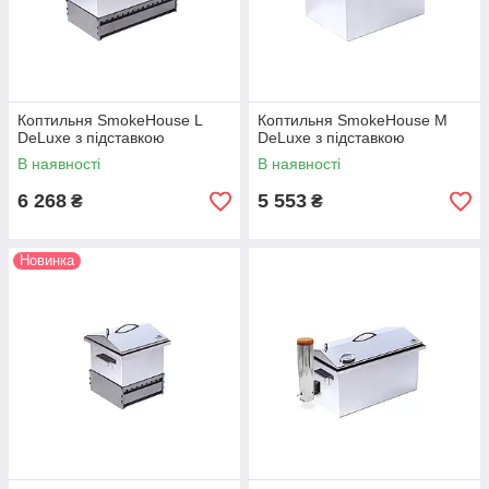
Коптильня SmokeHouse L
Коптильня SmokeHouse M
DeLuxe з підставкою
DeLuxe з підставкою
В наявності
В наявності
6 268
5 553
₴
₴
Новинка