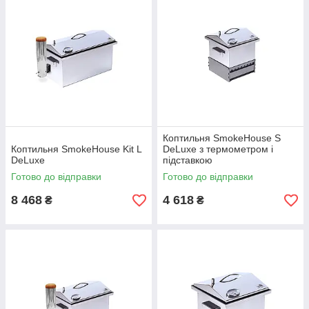
Коптильня SmokeHouse S
Коптильня SmokeHouse Kit L
DeLuxe з термометром і
DeLuxe
підставкою
Готово до відправки
Готово до відправки
8 468
4 618
₴
₴