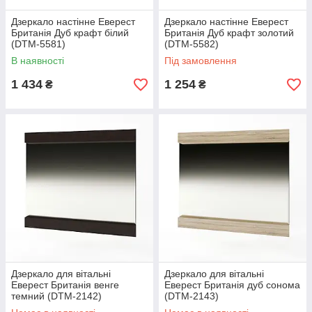
Дзеркало настінне Еверест
Дзеркало настінне Еверест
Британія Дуб крафт білий
Британія Дуб крафт золотий
(DTM-5581)
(DTM-5582)
В наявності
Під замовлення
1 434
1 254
₴
₴
Дзеркало для вітальні
Дзеркало для вітальні
Еверест Британія венге
Еверест Британія дуб сонома
темний (DTM-2142)
(DTM-2143)