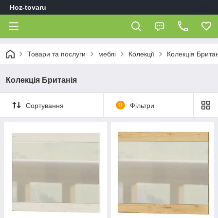
Hoz-tovaru
Товари та послуги
меблі
Колекції
Колекція Британ
Колекція Британія
Сортування
0
Фільтри