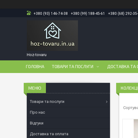
+380 (93) 146-74-38
+380 (99) 188-45-61
+380 (68) 292-35
Hoz-tovaru
ГОЛОВНА
ТОВАРИ ТА ПОСЛУГИ
ДОСТАВКА ТА 
КОЛЕКЦІ
Товари та послуги
Про нас
Відгуки
Доставка та оплата