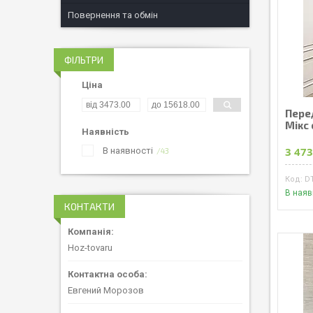
Повернення та обмін
ФІЛЬТРИ
Ціна
Пере
Мікс 
Наявність
3 473
В наявності
43
D
В наяв
КОНТАКТИ
Hoz-tovaru
Евгений Морозов