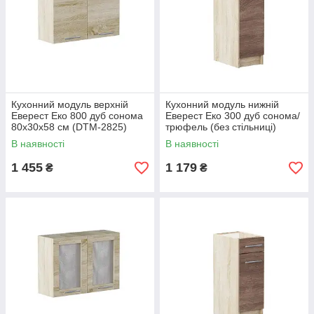
Кухонний модуль верхній
Кухонний модуль нижній
Еверест Еко 800 дуб сонома
Еверест Еко 300 дуб сонома/
80х30х58 см (DTM-2825)
трюфель (без стільниці)
30х46х82 см (DTM-2771)
В наявності
В наявності
1 455
1 179
₴
₴