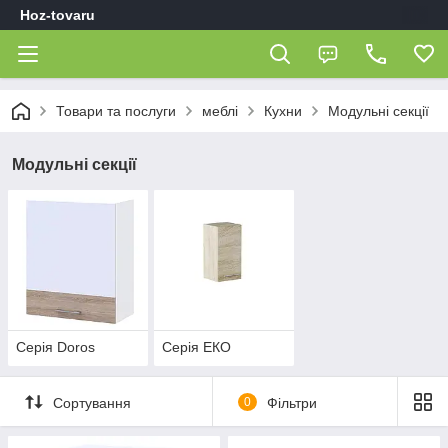
Hoz-tovaru
Товари та послуги
меблі
Кухни
Модульні секції
Модульні секції
Серія Doros
Серія ЕКО
Сортування
0
Фільтри