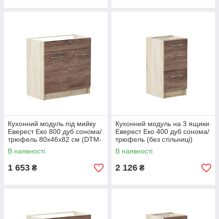
Кухонний модуль під мийку
Кухонний модуль на 3 ящики
Еверест Еко 800 дуб сонома/
Еверест Еко 400 дуб сонома/
трюфель 80х46х82 см (DTM-
трюфель (без стільниці)
2837)
40х46х82 см (DTM-2783)
В наявності
В наявності
1 653
2 126
₴
₴