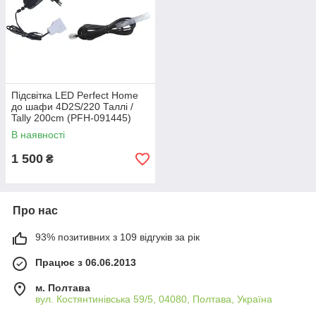
Підсвітка LED Perfect Home
до шафи 4D2S/220 Таллі /
Tally 200cm (PFH-091445)
В наявності
1 500
₴
Про нас
93% позитивних з 109 відгуків за рік
Працює з 06.06.2013
м. Полтава
вул. Костянтинівська 59/5, 04080, Полтава, Україна