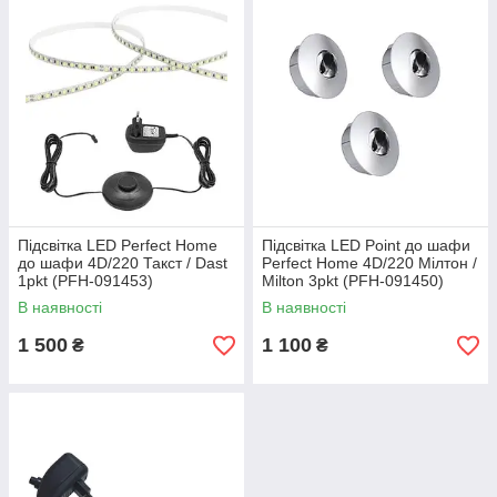
Підсвітка LED Perfect Home
Підсвітка LED Point до шафи
до шафи 4D/220 Такст / Dast
Perfect Home 4D/220 Мілтон /
1pkt (PFH-091453)
Milton 3pkt (PFH-091450)
В наявності
В наявності
1 500
1 100
₴
₴