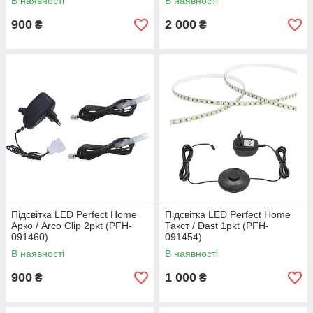
В наявності
В наявності
900
2 000
₴
₴
Підсвітка LED Perfect Home
Підсвітка LED Perfect Home
Арко / Arco Clip 2pkt (PFH-
Такст / Dast 1pkt (PFH-
091460)
091454)
В наявності
В наявності
900
1 000
₴
₴