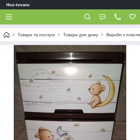
Hoz-tovaru
Товари та послуги
Товари для дому
Вироби з пласт