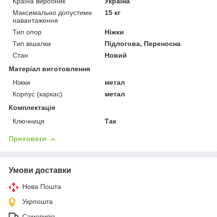
Країна виробник
Україна
Максимально допустиме
15 кг
навантаження
Тип опор
Ніжки
Тип вішалки
Підлогова, Переносна
Стан
Новий
Матеріал виготовлення
Ніжки
метал
Корпус (каркас)
метал
Комплектація
Ключниця
Так
Приховати
Умови доставки
Нова Пошта
Укрпошта
Самовивіз