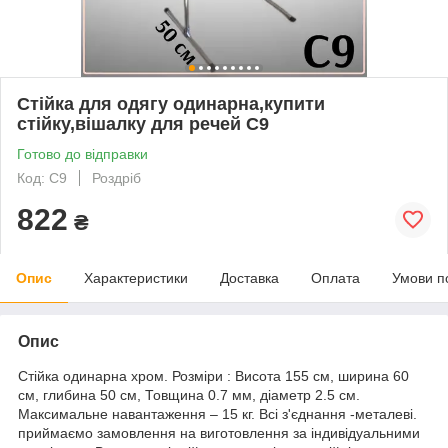
Стійка для одягу одинарна,купити
стійку,вішалку для речей С9
Готово до відправки
Код: С9
Роздріб
822
₴
Опис
Характеристики
Доставка
Оплата
Умови п
Опис
Стійка одинарна хром. Розміри : Висота 155 см, ширина 60
см, глибина 50 см, Товщина 0.7 мм, діаметр 2.5 см.
Максимальне навантаження – 15 кг. Всі з'єднання -металеві.
приймаємо замовлення на виготовлення за індивідуальними