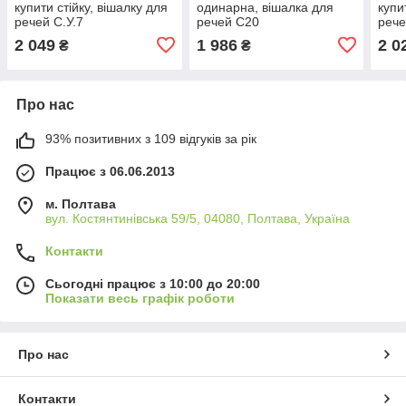
купити стійку, вішалку для
одинарна, вішалка для
купи
речей С.У.7
речей С20
рече
взут
2 049
1 986
2 0
₴
₴
Про нас
93% позитивних з 109 відгуків за рік
Працює з 06.06.2013
м. Полтава
вул. Костянтинівська 59/5, 04080, Полтава, Україна
Контакти
Сьогодні працює з 10:00 до 20:00
Показати весь графік роботи
Про нас
Контакти