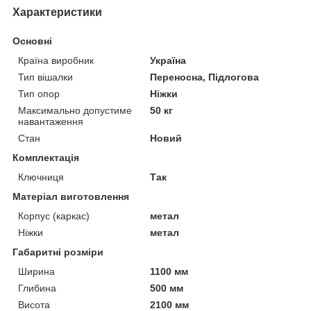
Характеристики
Основні
Країна виробник
Україна
Тип вішалки
Переносна, Підлогова
Тип опор
Ніжки
Максимально допустиме
50 кг
навантаження
Стан
Новий
Комплектація
Ключниця
Так
Матеріал виготовлення
Корпус (каркас)
метал
Ніжки
метал
Габаритні розміри
Ширина
1100 мм
Глибина
500 мм
Висота
2100 мм