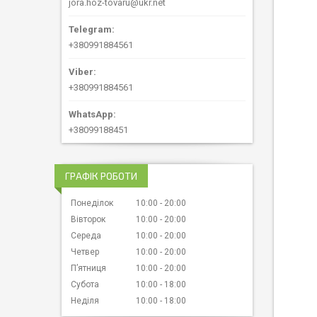
jora.hoz-tovaru@ukr.net
+380991884561
+380991884561
+38099188451
ГРАФІК РОБОТИ
Понеділок
10:00
20:00
Вівторок
10:00
20:00
Середа
10:00
20:00
Четвер
10:00
20:00
Пʼятниця
10:00
20:00
Субота
10:00
18:00
Неділя
10:00
18:00