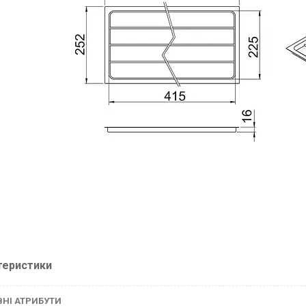
теристики
НІ АТРИБУТИ