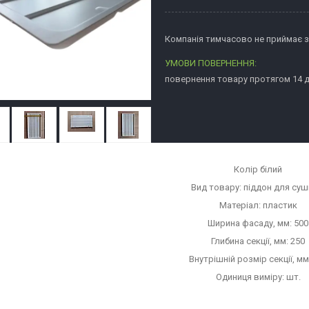
Компанія тимчасово не приймає 
повернення товару протягом 14 
Колір білий
Вид товару: піддон для суш
Матеріал: пластик
Ширина фасаду, мм: 500
Глибина секції, мм: 250
Внутрішній розмір секції, мм
Одиниця виміру: шт.