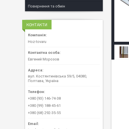
Повернення та обмін
КОНТАКТИ
Hoz-tovaru
Евгений Морозов
вул. Костянтинівська 59/5, 04080,
Полтава, Україна
+380 (93) 146-74-38
+380 (99) 188-45-61
+380 (68) 292-35-55