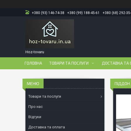
+380 (93) 146-74-38
+380 (99) 188-45-61
+380 (68) 292-35
Hoz-tovaru
ГОЛОВНА
ТОВАРИ ТА ПОСЛУГИ
ДОСТАВКА ТА 
ПІДДОН 
Товари та послуги
Про нас
Відгуки
Доставка та оплата