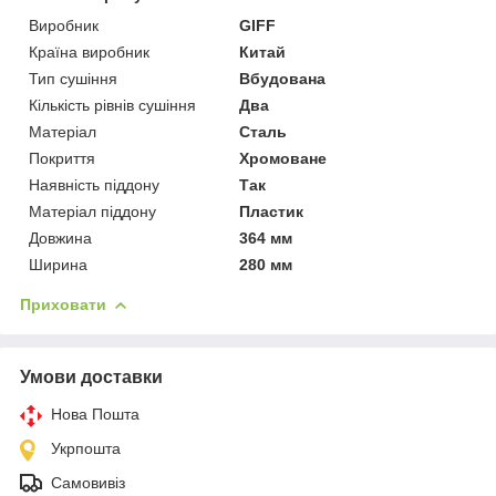
Виробник
GIFF
Країна виробник
Китай
Тип сушіння
Вбудована
Кількість рівнів сушіння
Два
Матеріал
Сталь
Покриття
Хромоване
Наявність піддону
Так
Матеріал піддону
Пластик
Довжина
364 мм
Ширина
280 мм
Приховати
Умови доставки
Нова Пошта
Укрпошта
Самовивіз