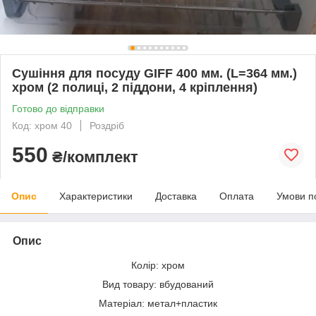
Сушіння для посуду GIFF 400 мм. (L=364 мм.)
хром (2 полиці, 2 піддони, 4 кріплення)
Готово до відправки
Код: хром 40
Роздріб
550
₴/комплект
Опис
Характеристики
Доставка
Оплата
Умови п
Опис
Колір: хром
Вид товару: вбудований
Матеріал: метал+пластик