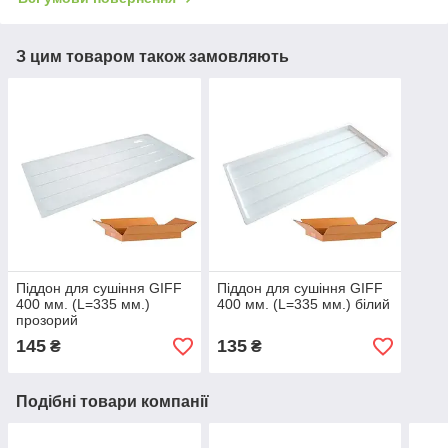
З цим товаром також замовляють
Піддон для сушіння GIFF
Піддон для сушіння GIFF
400 мм. (L=335 мм.)
400 мм. (L=335 мм.) білий
прозорий
145
135
₴
₴
Подібні товари компанії