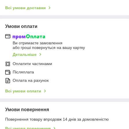
Всі умови доставки
Умови оплати
Ви отримаєте замовлення
або гроші повернуться на вашу картку
Детальніше
Оплатити частинами
Післяплата
Оплата на рахунок
Всі умови оплати
Умови повернення
Повернення товару впродовж 14 днів за домовленістю
Всі умови повернення