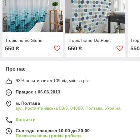
Tropic home Stone
Tropic home DotPoint
Trop
550
550
550
₴
₴
Про нас
93% позитивних з 109 відгуків за рік
Працює з 06.06.2013
м. Полтава
вул. Костянтинівська 59/5, 04080, Полтава, Україна
Контакти
Сьогодні працює з 10:00 до 20:00
Показати весь графік роботи