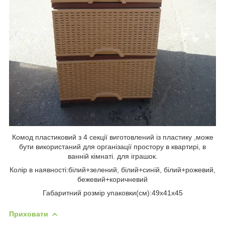
Комод пластиковий з 4 секції виготовлений із пластику ,може
бути використаний для організації простору в квартирі, в
ванній кімнаті. для іграшок.
Колір в наявності:білий+зелений, білий+синій, білий+рожевий,
бежевий+коричневий
Габаритний розмір упаковки(см):49х41х45
Приховати