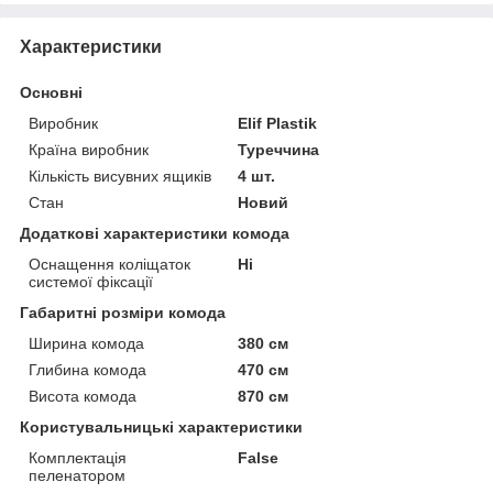
Характеристики
Основні
Виробник
Elif Plastik
Країна виробник
Туреччина
Кількість висувних ящиків
4 шт.
Стан
Новий
Додаткові характеристики комода
Оснащення коліщаток
Ні
системої фіксації
Габаритні розміри комода
Ширина комода
380 см
Глибина комода
470 см
Висота комода
870 см
Користувальницькі характеристики
Комплектація
False
пеленатором