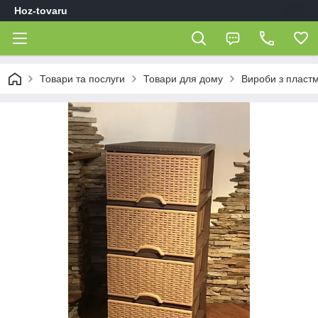
Hoz-tovaru
Товари та послуги
Товари для дому
Вироби з пласт