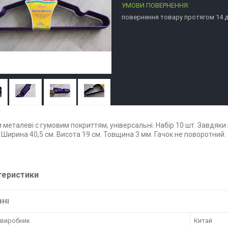
повернення товару протягом 14 
 металеві c гумовим покриттям, універсальні. Набір 10 шт. Завдяки
 Ширина 40,5 см. Висота 19 см. Товщина 3 мм. Гачок не поворотний.
теристики
ВНІ
 виробник
Китай