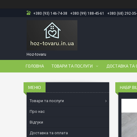
+380 (93) 146-74-38
+380 (99) 188-45-61
+380 (68) 292-35
Hoz-tovaru
ГОЛОВНА
ТОВАРИ ТА ПОСЛУГИ
ДОСТАВКА ТА 
НАБІР 
Товари та послуги
Про нас
Відгуки
Доставка та оплата