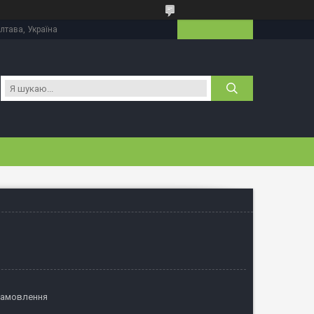
лтава, Україна
замовлення