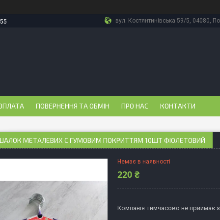
вул. Костянтинівська 59/5, 04080, По
-55
ОПЛАТА
ПОВЕРНЕННЯ ТА ОБМІН
ПРО НАС
КОНТАКТИ
ВІШАЛОК МЕТАЛЕВИХ C ГУМОВИМ ПОКРИТТЯМ 10ШТ ФІОЛЕТОВИЙ
Немає в наявності
220 ₴
Компанія тимчасово не приймає 