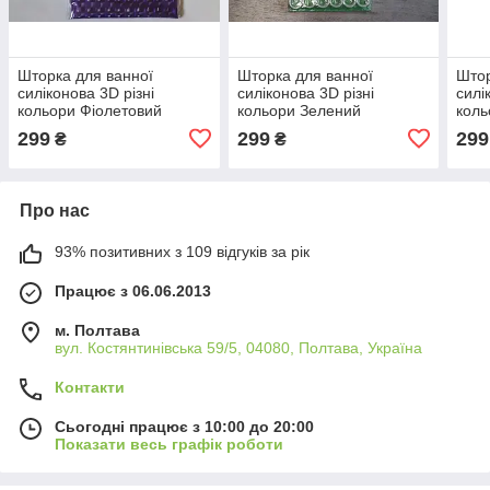
Шторка для ванної
Шторка для ванної
Штор
силіконова 3D різні
силіконова 3D різні
силі
кольори Фіолетовий
кольори Зелений
коль
299
299
299
₴
₴
Про нас
93% позитивних з 109 відгуків за рік
Працює з 06.06.2013
м. Полтава
вул. Костянтинівська 59/5, 04080, Полтава, Україна
Контакти
Сьогодні працює з 10:00 до 20:00
Показати весь графік роботи