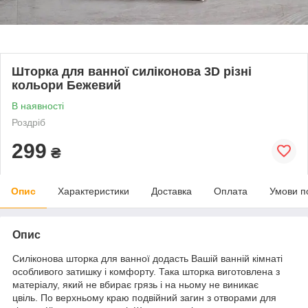
Шторка для ванної силіконова 3D різні
кольори Бежевий
В наявності
Роздріб
299
₴
Опис
Характеристики
Доставка
Оплата
Умови п
Опис
Силіконова шторка для ванної додасть Вашій ванній кімнаті
особливого затишку і комфорту. Така шторка виготовлена з
матеріалу, який
не вбирає грязь і на ньому не виникає
цвіль.
По верхньому краю подвійний загин з отворами для