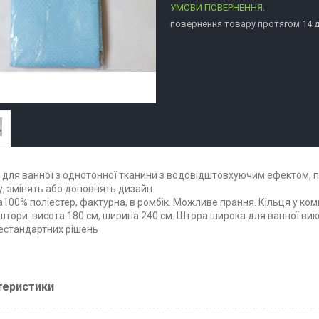
повернення товару протягом 14 
для ванної з однотонної тканини з водовідштовхуючим ефектом, п
, змінять або доповнять дизайн.
100% поліестер, фактурна, в ромбік. Можливе прання. Кільця у ком
штори: висота 180 см, ширина 240 см. Штора широка для ванної вик
естандартних рішень
теристики