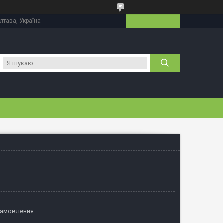
лтава, Україна
замовлення