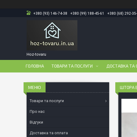
+380 (93) 146-74-38
+380 (99) 188-45-61
+380 (68) 292-35
Hoz-tovaru
ГОЛОВНА
ТОВАРИ ТА ПОСЛУГИ
ДОСТАВКА ТА 
ШТОРА Б
Товари та послуги
Про нас
Відгуки
Доставка та оплата