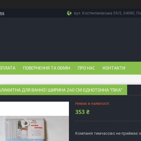
вул. Костянтинівська 59/5, 04080, По
-55
ОПЛАТА
ПОВЕРНЕННЯ ТА ОБМІН
ПРО НАС
КОНТАКТИ
ЛАКИТНА ДЛЯ ВАННОЇ ШИРИНА 240 СМ ОДНОТОННА "ПІКА"
Немає в наявності
353 ₴
Компанія тимчасово не приймає 