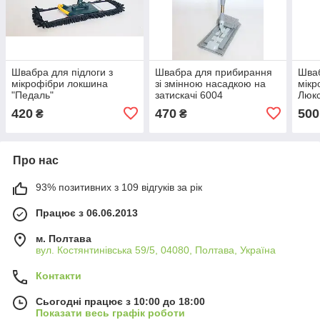
Швабра для підлоги з
Швабра для прибирання
Шваб
мікрофібри локшина
зі змінною насадкою на
мікр
"Педаль"
затискачі 6004
Люкс
420
470
500
₴
₴
Про нас
93% позитивних з 109 відгуків за рік
Працює з 06.06.2013
м. Полтава
вул. Костянтинівська 59/5, 04080, Полтава, Україна
Контакти
Сьогодні працює з 10:00 до 18:00
Показати весь графік роботи