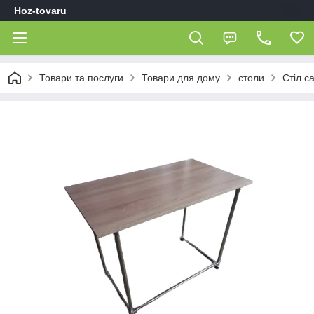
Hoz-tovaru
Товари та послуги
Товари для дому
столи
Стіл с