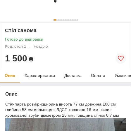
Стіл санома
Готово до відправки
Код: стол 1
Роздріб
1 500
₴
Опис
Характеристики
Доставка
Оплата
Умови п
Опис
Стіл-парта розміри:ширина висота 77 см довжина 100 см
глибина 58 см стільниця з ЛДСП товщина 16 мм ніжки з
хромованої труби діаметром 25 мм, товщина стінок 0,7 мм