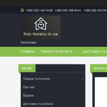
+380 (93) 146-74-38
+380 (99) 188-45-61
+380 (68) 292-35
Hoz-tovaru
ГОЛОВНА
ТОВАРИ ТА ПОСЛУГИ
ДОСТАВКА ТА 
ЧОХОЛ Н
Товари та послуги
Про нас
Відгуки
Доставка та оплата