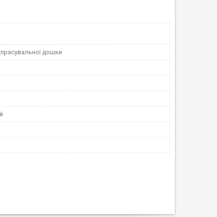
 прасувальної дошки
й