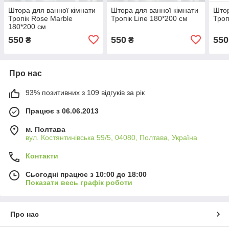
Штора для ванної кімнати
Штора для ванної кімнати
Штор
Тропік Rose Marble
Тропік Line 180*200 см
Троп
180*200 см
550
550
550
₴
₴
Про нас
93% позитивних з 109 відгуків за рік
Працює з 06.06.2013
м. Полтава
вул. Костянтинівська 59/5, 04080, Полтава, Україна
Контакти
Сьогодні працює з 10:00 до 18:00
Показати весь графік роботи
Про нас