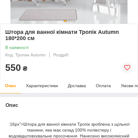
Штора для ванної кімнати Тропік Autumn
180*200 см
В наявності
Код: Тропик Autumn
Роздріб
550
₴
Опис
Характеристики
Доставка
Оплата
Умови п
Опис
:16px">Штора для ванної кімнати Тропік зроблена з щільної
тканини, яка має склад 100% поліестеру і
водовідштовхувальне просочення. Нанесено високоякісний