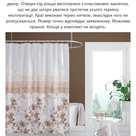
декор. Отвори під кільця виготовлені з пластикових заклепок,
що не дає штори рватися протягом усього терміну
експлуатації. Краї виконані термо ниткою, внаслідок чого не
розпускаються. Розмір точно відповідає заявленому. Можливе
прання. Кільця у комплект не входять.