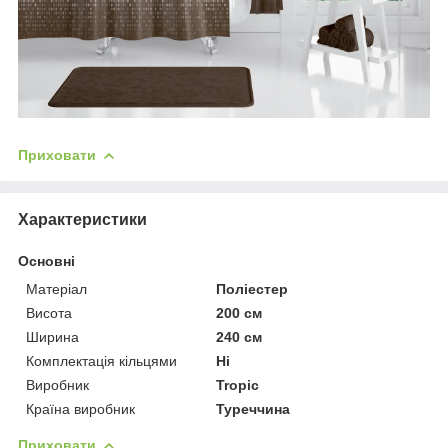
Приховати
Характеристики
Основні
Матеріал
Поліестер
Висота
200 см
Ширина
240 см
Комплектація кільцями
Ні
Виробник
Tropic
Країна виробник
Туреччина
Приховати