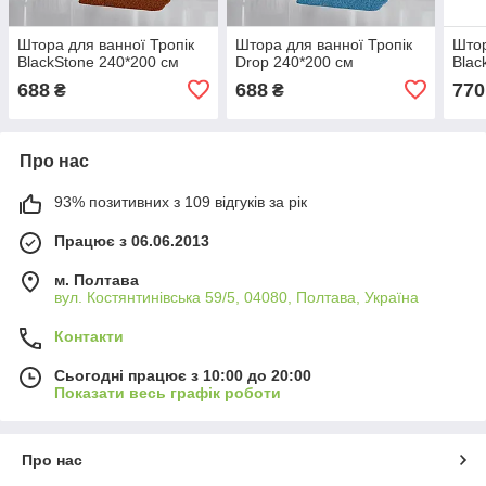
Штора для ванної Тропік
Штора для ванної Тропік
Штор
BlackStone 240*200 см
Drop 240*200 см
Blac
688
688
770
₴
₴
Про нас
93% позитивних з 109 відгуків за рік
Працює з 06.06.2013
м. Полтава
вул. Костянтинівська 59/5, 04080, Полтава, Україна
Контакти
Сьогодні працює з 10:00 до 20:00
Показати весь графік роботи
Про нас