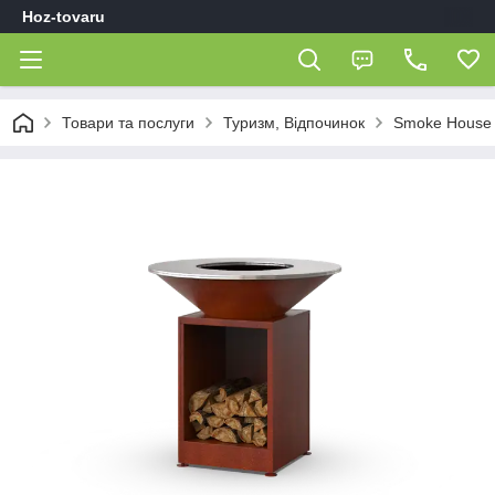
Hoz-tovaru
Товари та послуги
Туризм, Відпочинок
Smoke House