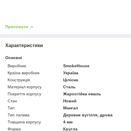
Приховати
Характеристики
Основні
Виробник
SmokeHouse
Країна виробник
Україна
Конструкція
Цілісна
Матеріал корпусу
Сталь
Покриття корпусу
Жаростійка емаль
Стан
Новий
Тип
Мангал
Тип палива
Деревне вугілля, дрова
Товщина корпусу
4 мм
Форма
Кругла