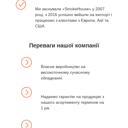
Ми заснували «SmokeHouse» у 2007
році, з 2016 успішно вийшли на експорт і
працюємо з клієнтами з Європи, Азії та
США.
Переваги нашої компанії
Власне виробництво на
високоточному сучасному
обладнанні.
Надаємо гарантію на продукцію з
нашого асортименту терміном на
1 рік.