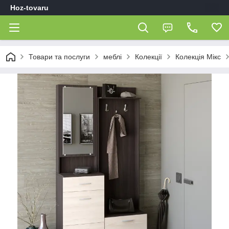
Hoz-tovaru
Товари та послуги
меблі
Колекції
Колекція Мікс