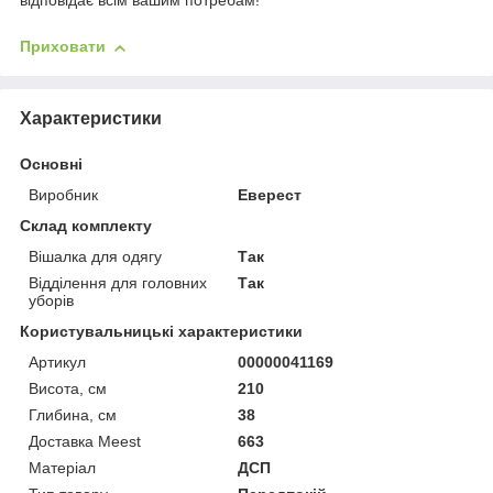
відповідає всім вашим потребам!
Приховати
Характеристики
Основні
Виробник
Еверест
Склад комплекту
Вішалка для одягу
Так
Відділення для головних
Так
уборів
Користувальницькі характеристики
Артикул
00000041169
Висота, см
210
Глибина, см
38
Доставка Meest
663
Матеріал
ДСП