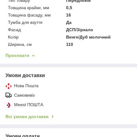
Тип товару
Передпокій
Товщина крайки, мм
0,5
Товщина фасаду, мм
16
Тумба для взуття
Да
Фасад
ДСП/Зіркало
Колір
Венге/Дуб молочний
Ширина, см
110
Приховати
Умови доставки
Нова Пошта
Самовивіз
Meest ПОШТА
Всі умови доставки
Умови оплати