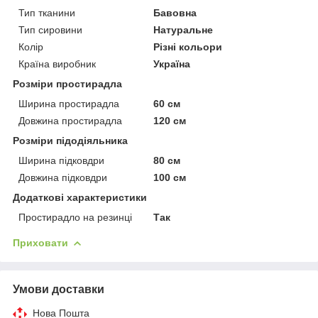
Тип тканини
Бавовна
Тип сировини
Натуральне
Колір
Різні кольори
Країна виробник
Україна
Розміри простирадла
Ширина простирадла
60 см
Довжина простирадла
120 см
Розміри підодіяльника
Ширина підковдри
80 см
Довжина підковдри
100 см
Додаткові характеристики
Простирадло на резинці
Так
Приховати
Умови доставки
Нова Пошта