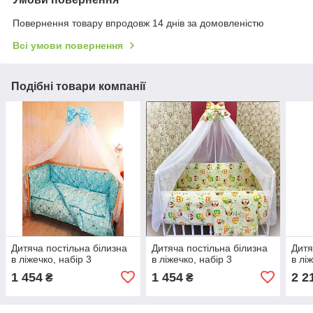
Повернення товару впродовж 14 днів за домовленістю
Всі умови повернення
Подібні товари компанії
Дитяча постільна білизна
Дитяча постільна білизна
Дитя
в ліжечко, набір 3
в ліжечко, набір 3
в лі
1 454
1 454
2 2
₴
₴