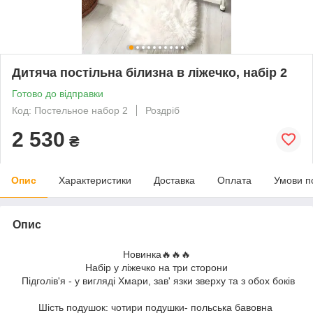
Дитяча постільна білизна в ліжечко, набір 2
Готово до відправки
Код: Постельное набор 2
Роздріб
2 530
₴
Опис
Характеристики
Доставка
Оплата
Умови п
Опис
Новинка🔥🔥🔥
Набір у ліжечко на три сторони
Підголів'я - у вигляді Хмари, зав' язки зверху та з обох боків
Шість подушок: чотири подушки- польська бавовна