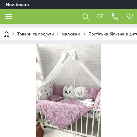
Hoz-tovaru
Товари та послуги
малюкам
Постільна білизна в дит