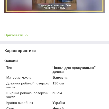
Приховати
Характеристики
Основні
Тип
Чохол для прасувальної
дошки
Матеріал чохла
Бавовна
Довжина робочої поверхні/
130 см
чохла
Ширина робочої поверхні/
50 см
чохла
Країна виробник
Україна
Стан
Новий