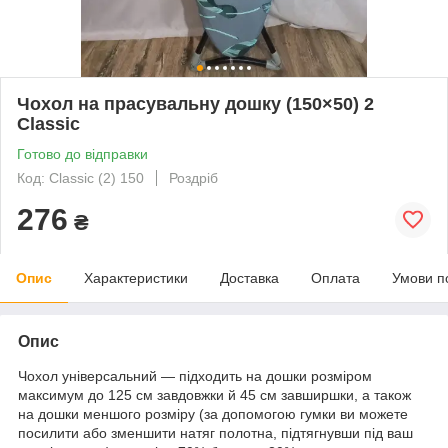
Чохол на прасувальну дошку (150×50) 2
Classic
Готово до відправки
Код: Classic (2) 150
Роздріб
276
₴
Опис
Характеристики
Доставка
Оплата
Умови п
Опис
Чохол універсальний — підходить на дошки розміром
максимум до 125 см завдовжки й 45 см завширшки, а також
на дошки меншого розміру (за допомогою гумки ви можете
посилити або зменшити натяг полотна, підтягнувши під ваш