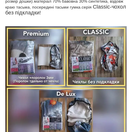
розмір дошки).матеріал 70% бавовна 30% синтетика, вздовж
Classic-чохол
краю тасьма, посередині тасьми гумка.серія
без підкладки!