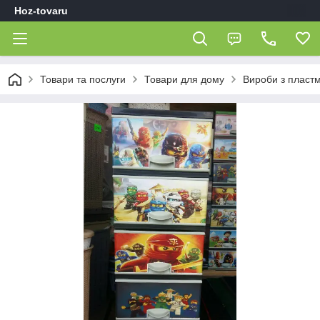
Hoz-tovaru
Товари та послуги
Товари для дому
Вироби з пласт