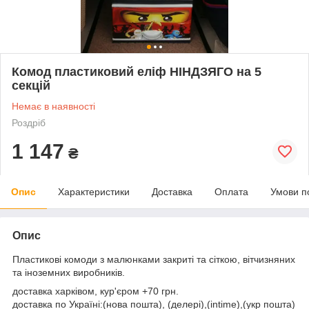
Комод пластиковий еліф НІНДЗЯГО на 5
секцій
Немає в наявності
Роздріб
1 147
₴
Опис
Характеристики
Доставка
Оплата
Умови п
Опис
Пластикові комоди з малюнками закриті та сіткою, вітчизняних
та іноземних виробників.
доставка харківом, кур'єром +70 грн.
доставка по Україні:(нова пошта), (делері),(intime),(укр пошта)