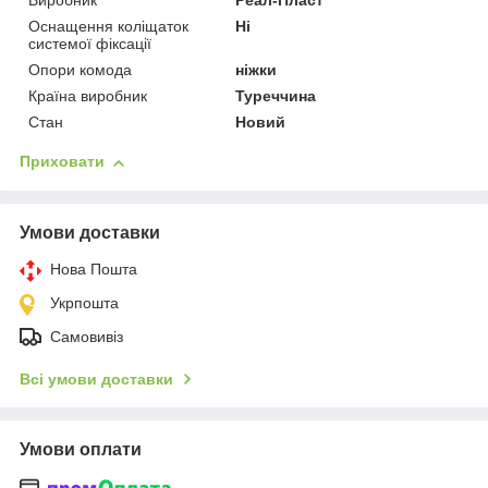
Виробник
Реал-Пласт
Оснащення коліщаток
Ні
системої фіксації
Опори комода
ніжки
Країна виробник
Туреччина
Стан
Новий
Приховати
Умови доставки
Нова Пошта
Укрпошта
Самовивіз
Всі умови доставки
Умови оплати