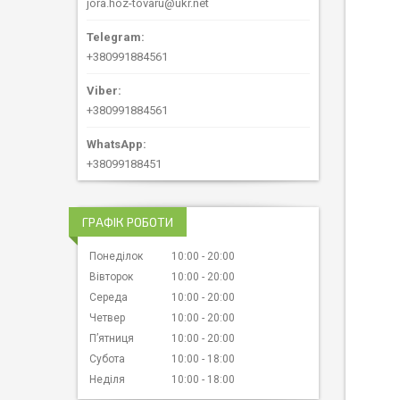
jora.hoz-tovaru@ukr.net
+380991884561
+380991884561
+38099188451
ГРАФІК РОБОТИ
Понеділок
10:00
20:00
Вівторок
10:00
20:00
Середа
10:00
20:00
Четвер
10:00
20:00
Пʼятниця
10:00
20:00
Субота
10:00
18:00
Неділя
10:00
18:00