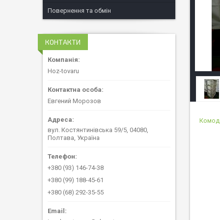
Повернення та обмін
КОНТАКТИ
Hoz-tovaru
Евгений Морозов
Комод
вул. Костянтинівська 59/5, 04080,
Полтава, Україна
+380 (93) 146-74-38
+380 (99) 188-45-61
+380 (68) 292-35-55