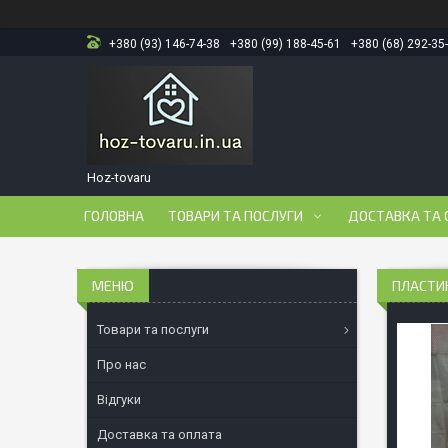
+380 (93) 146-74-38
+380 (99) 188-45-61
+380 (68) 292-35
Hoz-tovaru
ГОЛОВНА
ТОВАРИ ТА ПОСЛУГИ
ДОСТАВКА ТА 
ПЛАСТИК
Товари та послуги
Про нас
Відгуки
Доставка та оплата