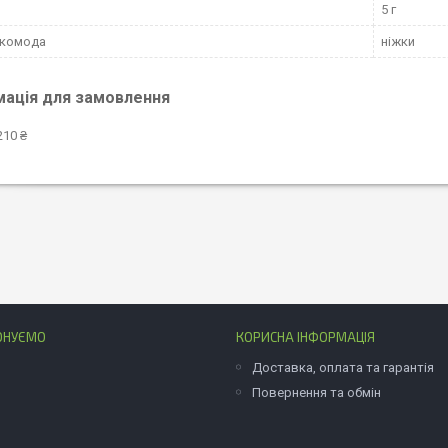
5 г
 комода
ніжки
мація для замовлення
210 ₴
ОНУЄМО
КОРИСНА ІНФОРМАЦІЯ
Доставка, оплата та гарантія
Повернення та обмін