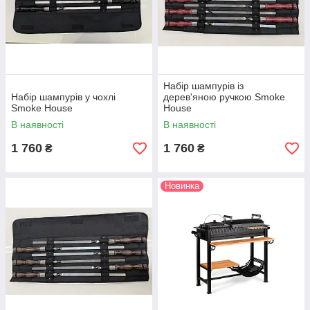
Набір шампурів із
Набір шампурів у чохлі
дерев'яною ручкою Smoke
Smoke House
House
В наявності
В наявності
1 760
1 760
₴
₴
Новинка