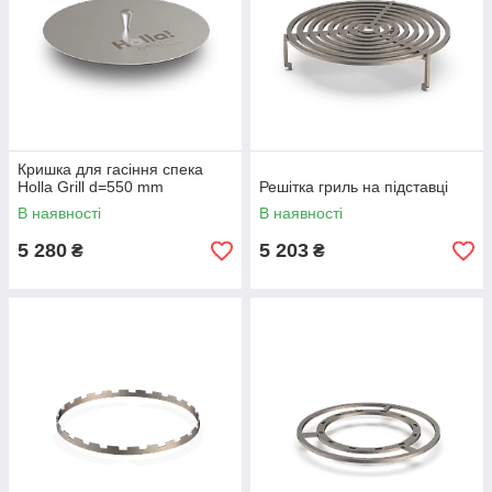
Кришка для гасіння спека
Holla Grill d=550 mm
Решітка гриль на підставці
В наявності
В наявності
5 280
5 203
₴
₴