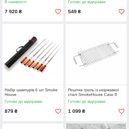
В наявності
Готово до відправки
7 920
549
₴
₴
Набір шампурів 6 шт Smoke
Решітка-гриль із неіржавкої
House
сталі SmokeHouse Case 8
Готово до відправки
Готово до відправки
879
1 099
₴
₴