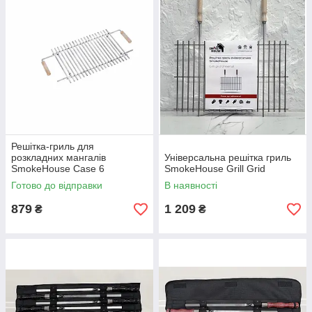
Решітка-гриль для
розкладних мангалів
Універсальна решітка гриль
SmokeHouse Case 6
SmokeHouse Grill Grid
Готово до відправки
В наявності
879
1 209
₴
₴