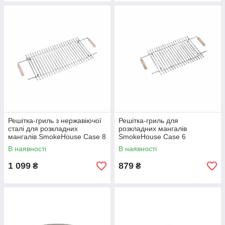
Решітка-гриль з нержавіючої
Решітка-гриль для
сталі для розкладних
розкладних мангалів
мангалів SmokeHouse Case 8
SmokeHouse Case 6
В наявності
В наявності
1 099
879
₴
₴