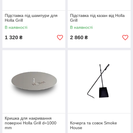
Підставка під шампури для
Підставка під казан від Holla
Holla Grill
Grill
В наявності
В наявності
1 320
2 860
₴
₴
Кришка для накривання
поверхні Holla Grill d=1000
Кочерга та совок Smoke
mm
House