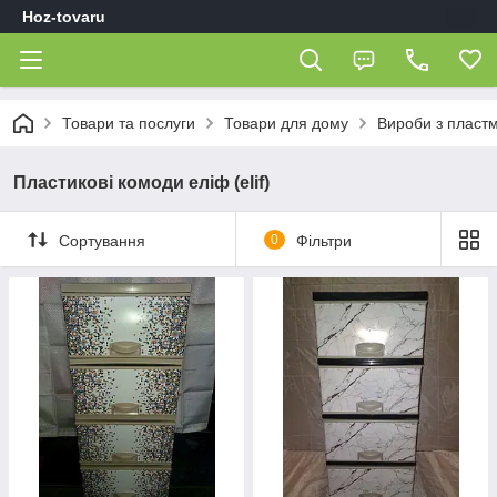
Hoz-tovaru
Товари та послуги
Товари для дому
Вироби з пласт
Пластикові комоди еліф (elif)
Сортування
0
Фільтри