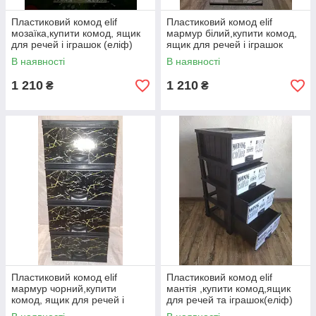
Пластиковий комод elif
Пластиковий комод elif
мозаїка,купити комод, ящик
мармур білий,купити комод,
для речей і іграшок (еліф)
ящик для речей і іграшок
(еліф)
В наявності
В наявності
1 210
1 210
₴
₴
Пластиковий комод elif
Пластиковий комод elif
мармур чорний,купити
мантія ,купити комод,ящик
комод, ящик для речей і
для речей та іграшок(еліф)
іграшок (еліф)