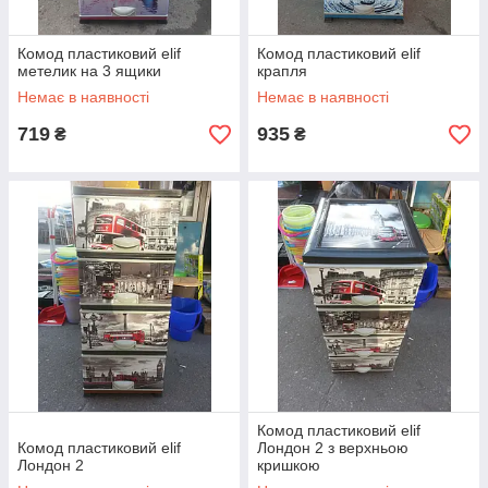
Комод пластиковий elif
Комод пластиковий elif
метелик на 3 ящики
крапля
Немає в наявності
Немає в наявності
719
935
₴
₴
Комод пластиковий elif
Комод пластиковий elif
Лондон 2 з верхньою
Лондон 2
кришкою