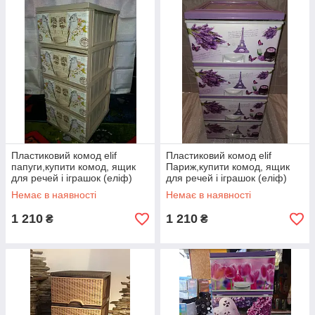
Пластиковий комод elif
Пластиковий комод elif
папуги,купити комод, ящик
Париж,купити комод, ящик
для речей і іграшок (еліф)
для речей і іграшок (еліф)
Немає в наявності
Немає в наявності
1 210
1 210
₴
₴