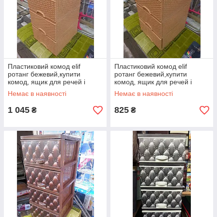
Пластиковий комод elif
Пластиковий комод elif
ротанг бежевий,купити
ротанг бежевий,купити
комод, ящик для речей і
комод, ящик для речей і
іграшок (еліф)
іграшок (еліф)
Немає в наявності
Немає в наявності
1 045
825
₴
₴